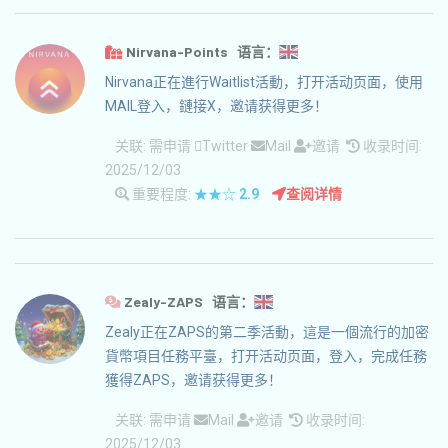
Nirvana-Points 语言：
Nirvana正在進行Waitlist活動，打开活动页面，使用
MAIL登入，鏈接X，邀请获得更多！
关联:
需申请
Twitter
Mail
邀请
收录时间:
2025/12/03
重要程度:
★★☆
2.9
查阅详情
Zealy-ZAPS 语言：
Zealy正在ZAPS的第二季活動，這是一個流行的加密
貨幣項目任務平臺，打开活动页面，登入，完成任務
獲得ZAPS，邀请获得更多！
关联:
需申请
Mail
邀请
收录时间:
2025/12/03