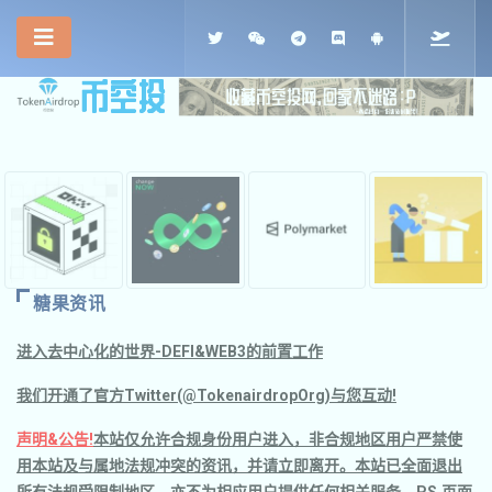
糖果资讯
进入去中心化的世界-DEFI&WEB3的前置工作
我们开通了官方Twitter(@TokenairdropOrg)与您互动!
声明&公告!
本站仅允许合规身份用户进入，非合规地区用户严禁使
用本站及与属地法规冲突的资讯，并请立即离开。本站已全面退出