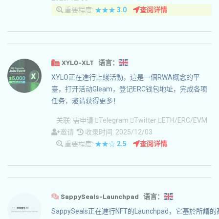
重要程度:
★★★
3.0
查阅详情
XYLO-XLT 语言：
XYLO正在進行上綫活動，這是一個RWA概念的平
臺，打开活动Gleam，登记ERC钱包地址，完成各项
任务，邀请获得更多！
关联:
需申请
Telegram
Twitter
ETH/ERC/EVM
邀请
收录时间: 2025/12/03
重要程度:
★★☆
2.5
查阅详情
SappySeals-Launchpad 语言：
SappySeals正在進行NFT的Launchpad，它基於所謂