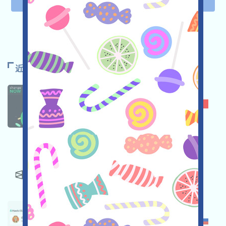
5
下一页
近期推荐
CHANGENOW
★★☆
2.7
POLYMARKET
★★★☆
3.5
HUOBI