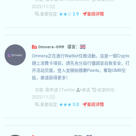
2025/11/22
重要程度:
★★☆
2.9
查阅详情
Omnera-OMR 语言：
Omnera正在進行Waitlist任務活動，這是一個Crypto
鏈上消費卡項目，請先充分自行儘調並自負安全，打
开活动页面，登入並開始積纍Points，奪取OMR空
投，邀请获得更多！
关联:
需申请
Twitter
邀请
收录时间:
2025/11/22
重要程度:
★★★
3.0
查阅详情