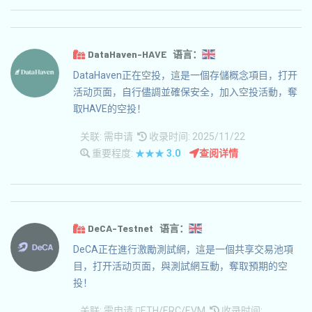
DataHaven-HAVE 语言：
DataHaven正在空投，這是一個存儲概念項目，打开
活动页面，自行儘調並確保安全，加入空投活動，奪
取HAVE的空投！
关联:
需申请
收录时间: 2025/11/22
重要程度:
★★★
3.0
查阅详情
DeCA-Testnet 语言：
DeCA正在進行激勵測試網，這是一個共享交易池項
目，打开活动页面，與測試網互動，奪取預期的空
投！
关联:
需申请
ETH/ERC/EVM
收录时间: