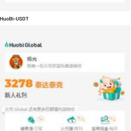
HuoBi-USDT