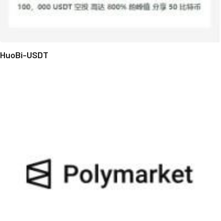
HuoBi-USDT