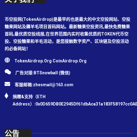
币空投网(TokenAirdrop)是最早的也是最大的中文空投网站、空投
糖果网站及薅羊毛项目首码网站。最新糖果空投资讯,最快免费糖果
首码,最优质空投线报,在世界范围内实时收集优质的TOKEN代币空
投、空投糖果和羊毛活动，是您接触数字资产、区块链及空投活动
的必备网站！
TokenAirdrop.Org CoinAirdrop.Org
广告对接:BTSnowball (微信)
客服邮箱:
zhesmail@163.com
捐赠&支持（ETH
Address）:0x0D659DB0E2945Df61dbAca31a183F58197cc0A
公告