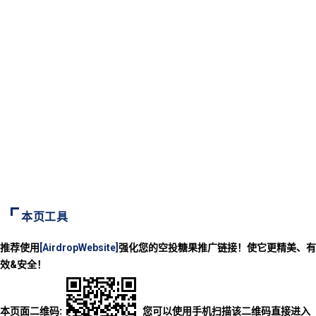
本页工具
推荐使用
[AirdropWebsite]
强化您的空投糖果推广链接！使它更精美、有
效&安全！
本页面二维码:
您可以使用手机扫描该二维码直接进入