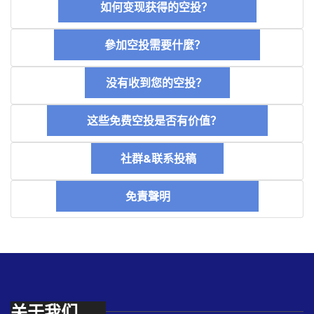
如何变现获得的空投？
參加空投需要什麼？
没有收到您的空投？
这些免费空投是否有价值？
社群&联系投稿
免責聲明
关于我们