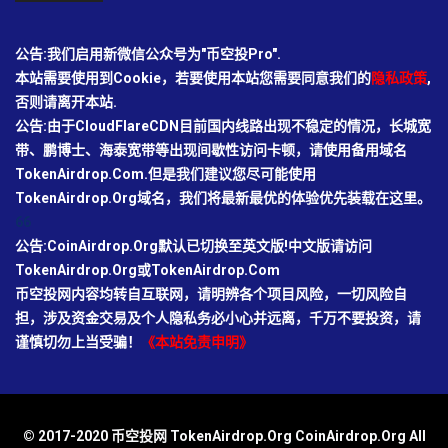
公告:我们启用新微信公众号为"币空投Pro".
本站需要使用到Cookie，若要使用本站您需要同意我们的
隐私政策
,
否则请离开本站.
公告:由于CloudFlareCDN目前国内线路出现不稳定的情况，长城宽
带、鹏博士、海泰宽带等出现间歇性访问卡顿，请使用备用域名
TokenAirdrop.Com.但是我们建议您尽可能使用
TokenAirdrop.Org域名，我们将最新最优的体验优先装载在这里。
66
公告:CoinAirdrop.Org默认已切换至英文版!中文版请访问
TokenAirdrop.Org或TokenAirdrop.Com
币空投网内容均转自互联网，请明辨各个项目风险，一切风险自
担，涉及资金交易及个人隐私务必小心并远离，千万不要投资，请
谨慎切勿上当受骗！
《本站免责申明》
© 2017-2020 币空投网 TokenAirdrop.Org CoinAirdrop.Org All