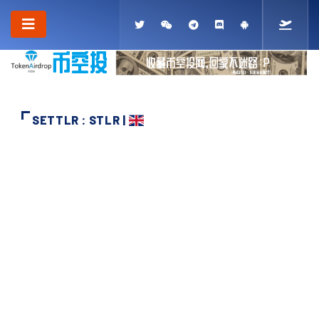
SETTLR : STLR |