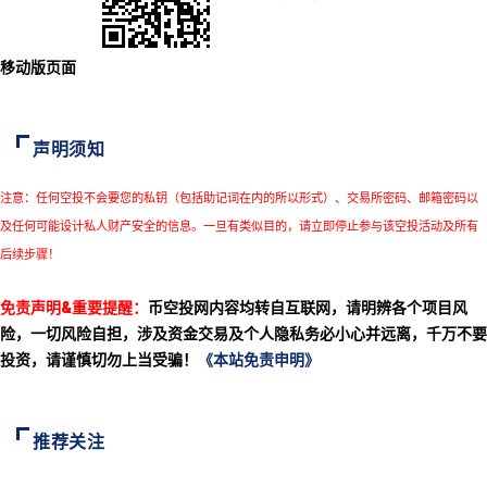
移动版页面
声明须知
注意：任何空投不会要您的私钥（包括助记词在内的所以形式）、交易所密码、邮箱密码以
及任何可能设计私人财产安全的信息。一旦有类似目的，请立即停止参与该空投活动及所有
后续步骤！
免责声明&重要提醒：
币空投网内容均转自互联网，请明辨各个项目风
险，一切风险自担，涉及资金交易及个人隐私务必小心并远离，千万不要
投资，请谨慎切勿上当受骗！
《本站免责申明》
推荐关注