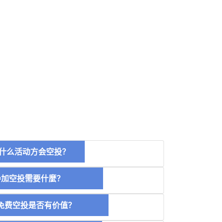
什么活动方会空投？
空投需要什麼？
费空投是否有价值？