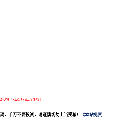
该空投活动及所有后续步骤！
离，千万不要投资，请谨慎切勿上当受骗！
《本站免责