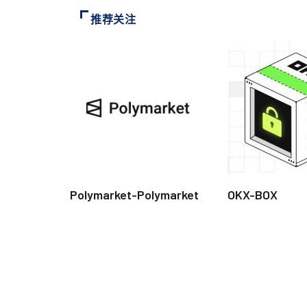
推荐关注
Polymarket-Polymarket
OKX-BOX