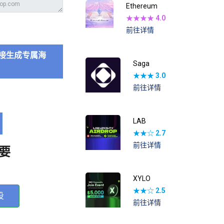
Ethereum
★★★★
4.0
前往详情
接生成专属海
Saga
★★★
3.0
前往详情
LAB
★★☆
2.7
前往详情
要
XYLO
★★☆
2.5
投
前往详情