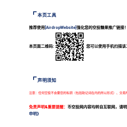
本页工具
推荐使用
[AirdropWebsite]
强化您的空投糖果推广链接
本页面二维码:
您可以使用手机扫描该
声明须知
注意：任何空投不会要您的私钥（包括助记词在内的所以形式）、交易
免责声明&重要提醒：
币空投网内容均转自互联网，请明
申明》