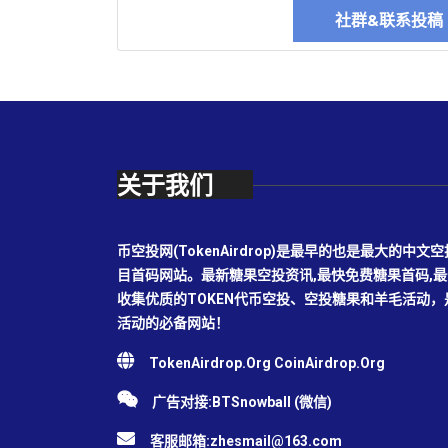
社群&联系投
关于我们
币空投网(TokenAirdrop)是最早的也是最大的
目首码网站。最新糖果空投资讯,最快免费糖果首码,
收集优质的TOKEN代币空投、空投糖果和羊毛活动
活动的必备网站！
TokenAirdrop.Org CoinAirdrop.Org
广告对接:BTSnowball (微信)
客服邮箱:
zhesmail@163.com