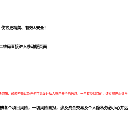
！使它更精美、有效&安全！
二维码直接进入移动版页面
所密码、邮箱密码以及任何可能设计私人财产安全的信息。一旦有类似目的，请立即停止参与
辨各个项目风险，一切风险自担，涉及资金交易及个人隐私务必小心并远