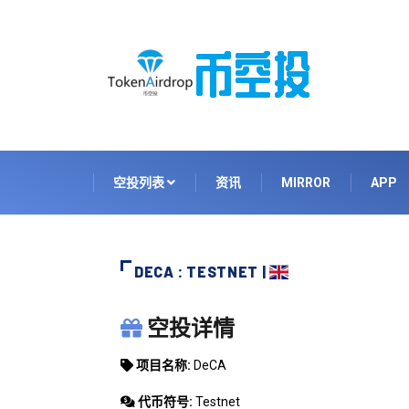
空投列表
资讯
MIRROR
APP
DECA : TESTNET |
DECA
空投详情
项目名称:
DeCA
代币符号:
Testnet