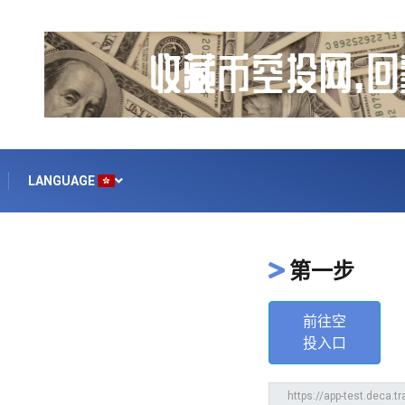
LANGUAGE
第一步
前往空
投入口