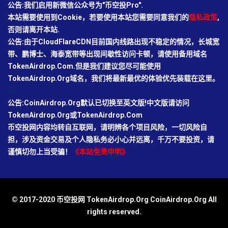
公告:我们启用新微信公众号为"币空投Pro".
本站需要使用到Cookie，若要使用本站您需要同意我们的
隐私政策
,
否则请离开本站.
公告:由于CloudFlareCDN目前国内线路出现不稳定的情况，长城宽
带、鹏博士、海泰宽带等出现间歇性访问卡顿，请使用备用域名
TokenAirdrop.Com.但是我们建议您尽可能使用
TokenAirdrop.Org域名，我们将最新最优的体验优先装载在这里。
66
公告:CoinAirdrop.Org默认已切换至英文版!中文版请访问
TokenAirdrop.Org或TokenAirdrop.Com
币空投网内容均转自互联网，请明辨各个项目风险，一切风险自
担，涉及资金交易及个人隐私务必小心并远离，千万不要投资，请
谨慎切勿上当受骗！
《本站免责申明》
© 2017-2020 币空投网 TokenAirdrop.Org CoinAirdrop.Org All
rights reserved.