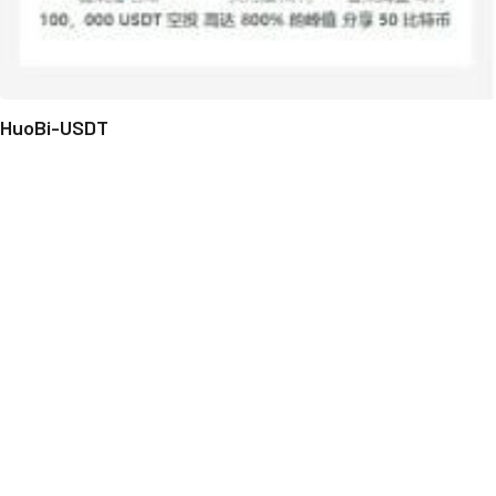
HuoBi-USDT