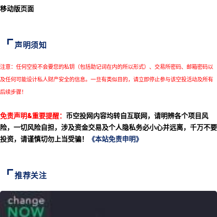
移动版页面
声明须知
注意：任何空投不会要您的私钥（包括助记词在内的所以形式）、交易所密码、邮箱密码以
及任何可能设计私人财产安全的信息。一旦有类似目的，请立即停止参与该空投活动及所有
后续步骤！
免责声明&重要提醒：
币空投网内容均转自互联网，请明辨各个项目风
险，一切风险自担，涉及资金交易及个人隐私务必小心并远离，千万不要
投资，请谨慎切勿上当受骗！
《本站免责申明》
推荐关注