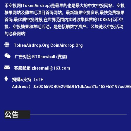
币空投网(TokenAirdrop)是最早的也是最大的中文空投网站、空投
糖果网站及薅羊毛项目首码网站。最新糖果空投资讯,最快免费糖果
首码,最优质空投线报,在世界范围内实时收集优质的TOKEN代币空
投、空投糖果和羊毛活动，是您接触数字资产、区块链及空投活动
的必备网站！
TokenAirdrop.Org CoinAirdrop.Org
广告对接:BTSnowball (微信)
客服邮箱:
zhesmail@163.com
捐赠&支持（ETH
Address）:0x0D659DB0E2945Df61dbAca31a183F58197cc0A
公告