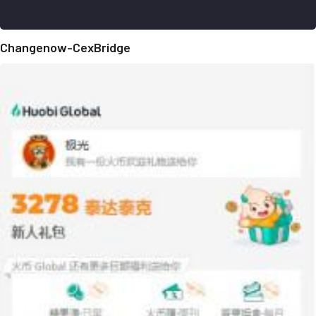
Changenow-CexBridge