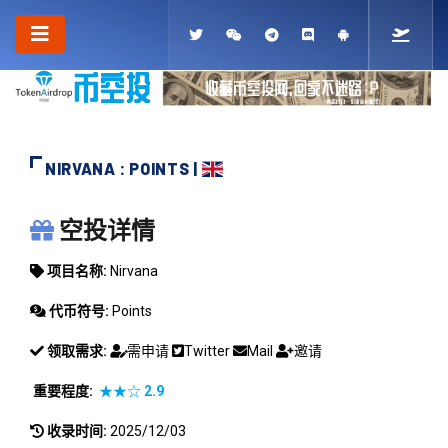
NIRVANA : POINTS |
NIRVANA
空投详情
项目名称:
Nirvana
代币符号:
Points
领取需求:
需申请
Twitter
Mail
邀请
重要程度:
★★☆
2.9
收录时间:
2025/12/03