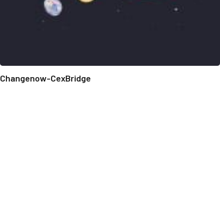
Changenow-CexBridge