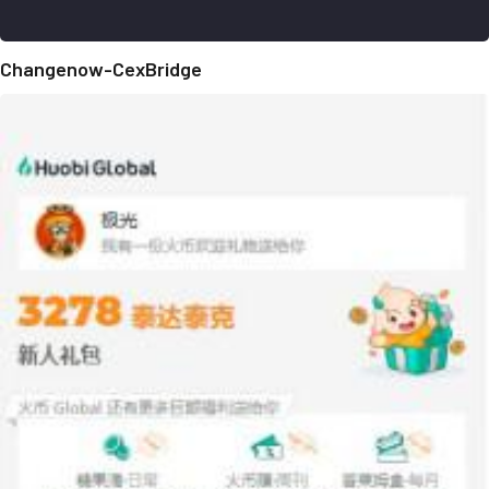
Changenow-CexBridge