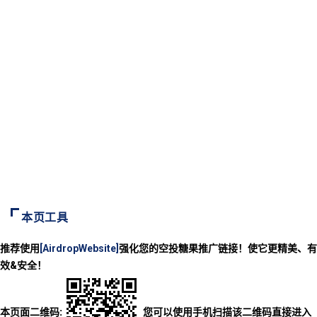
本页工具
推荐使用
[AirdropWebsite]
强化您的空投糖果推广链接！使它更精美、有
效&安全！
本页面二维码:
您可以使用手机扫描该二维码直接进入