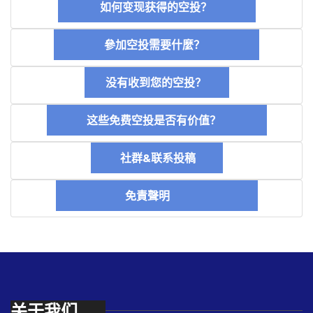
如何变现获得的空投？
參加空投需要什麼？
没有收到您的空投？
这些免费空投是否有价值？
社群&联系投稿
免責聲明
关于我们