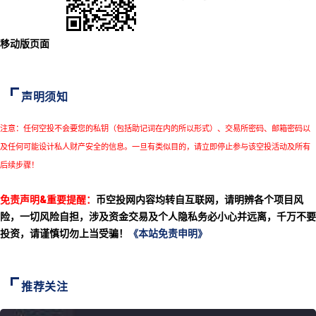
移动版页面
声明须知
注意：任何空投不会要您的私钥（包括助记词在内的所以形式）、交易所密码、邮箱密码以
及任何可能设计私人财产安全的信息。一旦有类似目的，请立即停止参与该空投活动及所有
后续步骤！
免责声明&重要提醒：
币空投网内容均转自互联网，请明辨各个项目风
险，一切风险自担，涉及资金交易及个人隐私务必小心并远离，千万不要
投资，请谨慎切勿上当受骗！
《本站免责申明》
推荐关注