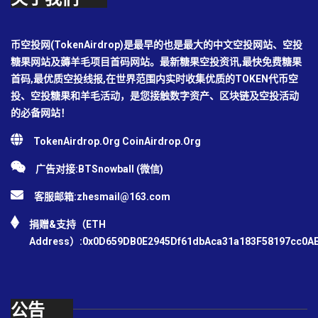
币空投网(TokenAirdrop)是最早的也是最大的中文空投网站、空投
糖果网站及薅羊毛项目首码网站。最新糖果空投资讯,最快免费糖果
首码,最优质空投线报,在世界范围内实时收集优质的TOKEN代币空
投、空投糖果和羊毛活动，是您接触数字资产、区块链及空投活动
的必备网站！
TokenAirdrop.Org CoinAirdrop.Org
广告对接:BTSnowball (微信)
客服邮箱:
zhesmail@163.com
捐赠&支持（ETH
Address）:0x0D659DB0E2945Df61dbAca31a183F58197cc0A
公告