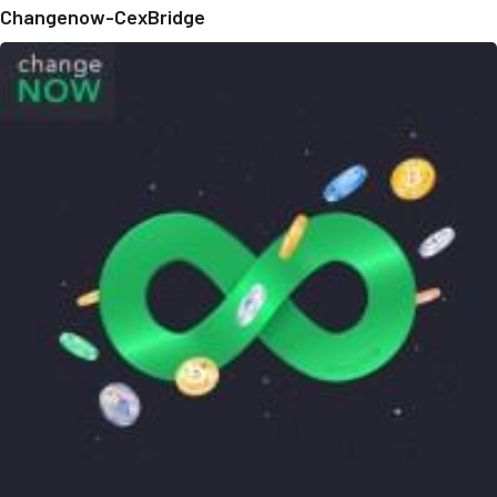
Changenow-CexBridge