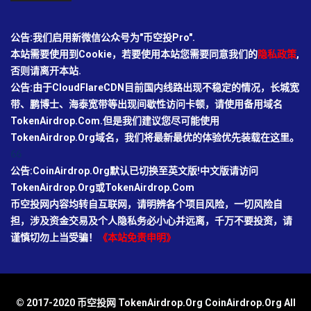
公告:我们启用新微信公众号为"币空投Pro".
本站需要使用到Cookie，若要使用本站您需要同意我们的
隐私政策
,
否则请离开本站.
公告:由于CloudFlareCDN目前国内线路出现不稳定的情况，长城宽
带、鹏博士、海泰宽带等出现间歇性访问卡顿，请使用备用域名
TokenAirdrop.Com.但是我们建议您尽可能使用
TokenAirdrop.Org域名，我们将最新最优的体验优先装载在这里。
66
公告:CoinAirdrop.Org默认已切换至英文版!中文版请访问
TokenAirdrop.Org或TokenAirdrop.Com
币空投网内容均转自互联网，请明辨各个项目风险，一切风险自
担，涉及资金交易及个人隐私务必小心并远离，千万不要投资，请
谨慎切勿上当受骗！
《本站免责申明》
© 2017-2020 币空投网 TokenAirdrop.Org CoinAirdrop.Org All