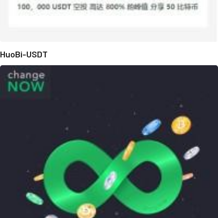
HuoBi-USDT