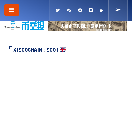
X1ECOCHAIN : ECO |