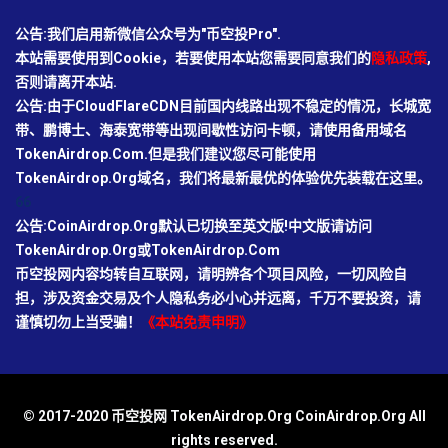
公告:我们启用新微信公众号为"币空投Pro".
本站需要使用到Cookie，若要使用本站您需要同意我们的
隐私政策
,
否则请离开本站.
公告:由于CloudFlareCDN目前国内线路出现不稳定的情况，长城宽
带、鹏博士、海泰宽带等出现间歇性访问卡顿，请使用备用域名
TokenAirdrop.Com.但是我们建议您尽可能使用
TokenAirdrop.Org域名，我们将最新最优的体验优先装载在这里。
66
公告:CoinAirdrop.Org默认已切换至英文版!中文版请访问
TokenAirdrop.Org或TokenAirdrop.Com
币空投网内容均转自互联网，请明辨各个项目风险，一切风险自
担，涉及资金交易及个人隐私务必小心并远离，千万不要投资，请
谨慎切勿上当受骗！
《本站免责申明》
© 2017-2020 币空投网 TokenAirdrop.Org CoinAirdrop.Org All
rights reserved.