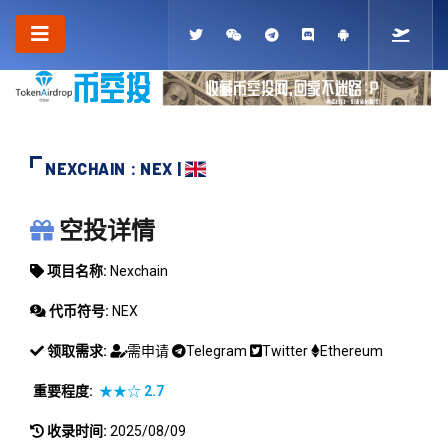
NEXCHAIN : NEX |
NEXCHAIN
空投详情
项目名称:
Nexchain
代币符号:
NEX
领取需求:
需申请
Telegram
Twitter
Ethereum
重要程度:
★★☆
2.7
收录时间:
2025/08/09