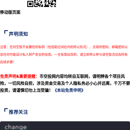
移动版页面
声明须知
注意：任何空投不会要您的私钥（包括助记词在内的所以形式）、交易所密码、邮箱密码以
及任何可能设计私人财产安全的信息。一旦有类似目的，请立即停止参与该空投活动及所有
后续步骤！
免责声明&重要提醒：
币空投网内容均转自互联网，请明辨各个项目风
险，一切风险自担，涉及资金交易及个人隐私务必小心并远离，千万不要
投资，请谨慎切勿上当受骗！
《本站免责申明》
推荐关注