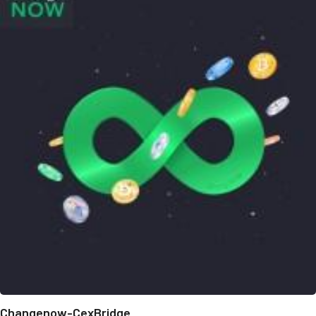
Changenow-CexBridge