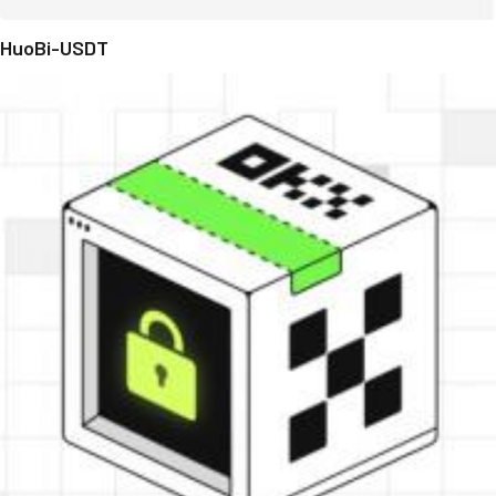
HuoBi-USDT