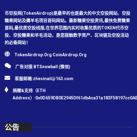
币空投网(TokenAirdrop)是最早的也是最大的中文空投网站、空投
糖果网站及薅羊毛项目首码网站。最新糖果空投资讯,最快免费糖果
首码,最优质空投线报,在世界范围内实时收集优质的TOKEN代币空
投、空投糖果和羊毛活动，是您接触数字资产、区块链及空投活动
的必备网站！
TokenAirdrop.Org CoinAirdrop.Org
广告对接:BTSnowball (微信)
客服邮箱:
zhesmail@163.com
捐赠&支持（ETH
Address）:0x0D659DB0E2945Df61dbAca31a183F58197cc0A
公告