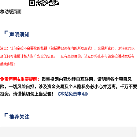
移动版页面
声明须知
注意：任何空投不会要您的私钥（包括助记词在内的所以形式）、交易所密码、邮箱密码以
及任何可能设计私人财产安全的信息。一旦有类似目的，请立即停止参与该空投活动及所有
后续步骤！
免责声明&重要提醒：
币空投网内容均转自互联网，请明辨各个项目风
险，一切风险自担，涉及资金交易及个人隐私务必小心并远离，千万不要
投资，请谨慎切勿上当受骗！
《本站免责申明》
推荐关注