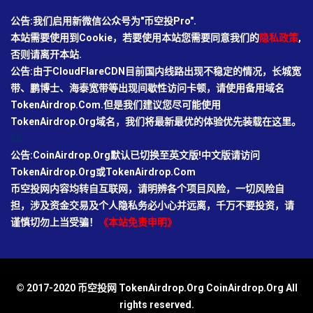
公告:我们启用新微信公众号为"币空投Pro".
本站需要使用到Cookie，若要使用本站您需要同意我们的
隐私政策
,
否则请离开本站.
公告:由于CloudFlareCDN目前国内线路出现不稳定的情况，长城宽
带、鹏博士、海泰宽带等出现间歇性访问卡顿，请使用备用域名
TokenAirdrop.Com.但是我们建议您尽可能使用
TokenAirdrop.Org域名，我们将最新最优的体验优先装载在这里。
66
公告:CoinAirdrop.Org默认已切换至英文版!中文版请访问
TokenAirdrop.Org或TokenAirdrop.Com
币空投网内容均转自互联网，请明辨各个项目风险，一切风险自
担，涉及资金交易及个人隐私务必小心并远离，千万不要投资，请
谨慎切勿上当受骗！
《本站免责申明》
© 2017-2020 币空投网 TokenAirdrop.Org CoinAirdrop.Org All
rights reserved.