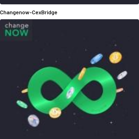
Changenow-CexBridge