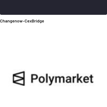
Changenow-CexBridge