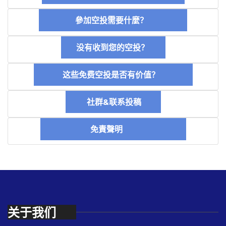
參加空投需要什麼？
没有收到您的空投？
这些免费空投是否有价值？
社群&联系投稿
免責聲明
关于我们