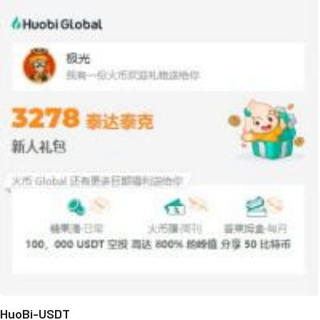
HuoBi-USDT