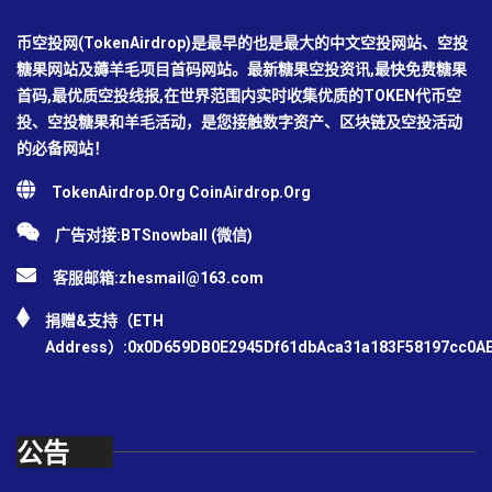
币空投网(TokenAirdrop)是最早的也是最大的中文空投网站、空投
糖果网站及薅羊毛项目首码网站。最新糖果空投资讯,最快免费糖果
首码,最优质空投线报,在世界范围内实时收集优质的TOKEN代币空
投、空投糖果和羊毛活动，是您接触数字资产、区块链及空投活动
的必备网站！
TokenAirdrop.Org CoinAirdrop.Org
广告对接:BTSnowball (微信)
客服邮箱:
zhesmail@163.com
捐赠&支持（ETH
Address）:0x0D659DB0E2945Df61dbAca31a183F58197cc0A
公告