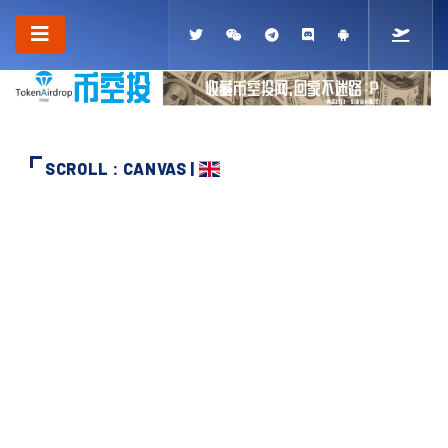
SCROLL : CANVAS |