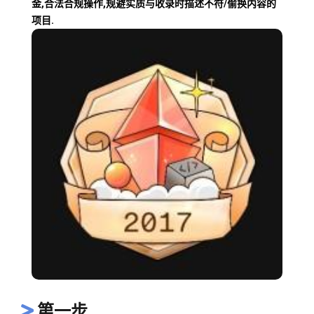
金,合法合规操作,规避实质与收录时描述不符/偷换内容的
项目.
第一步