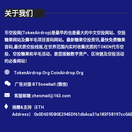
关于我们
币空投网(TokenAirdrop)是最早的也是最大的中文空投网站、空投
糖果网站及薅羊毛项目首码网站。最新糖果空投资讯,最快免费糖果
首码,最优质空投线报,在世界范围内实时收集优质的TOKEN代币空
投、空投糖果和羊毛活动，是您接触数字资产、区块链及空投活动
的必备网站！
TokenAirdrop.Org CoinAirdrop.Org
广告对接:BTSnowball (微信)
客服邮箱:
zhesmail@163.com
捐赠&支持（ETH
Address）:0x0D659DB0E2945Df61dbAca31a183F58197cc0A