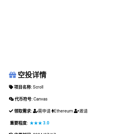
SCROLL
空投详情
项目名称:
Scroll
代币符号:
Canvas
领取需求:
需申请
Ethereum
邀请
重要程度:
★★★
3.0