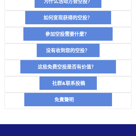
为什么活动方会空投？
如何变现获得的空投？
參加空投需要什麼？
没有收到您的空投？
这些免费空投是否有价值？
社群&联系投稿
免責聲明