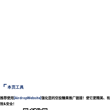
本页工具
推荐使用
[AirdropWebsite]
强化您的空投糖果推广链接！使它更精美、有
效&安全！