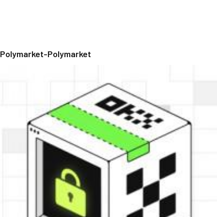
Polymarket-Polymarket