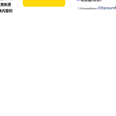
投资和资
Ethereum
换内容的