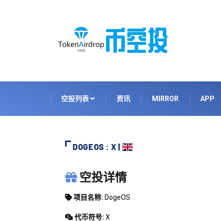
空投列表
资讯
MIRROR
APP
DOGEOS : X |
DOGEOS
空投详情
项目名称:
DogeOS
代币符号:
X