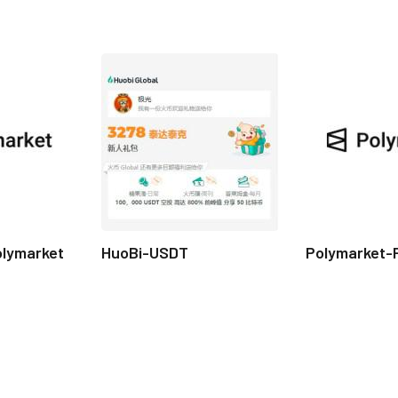
olymarket
HuoBi-USDT
Polymarket-