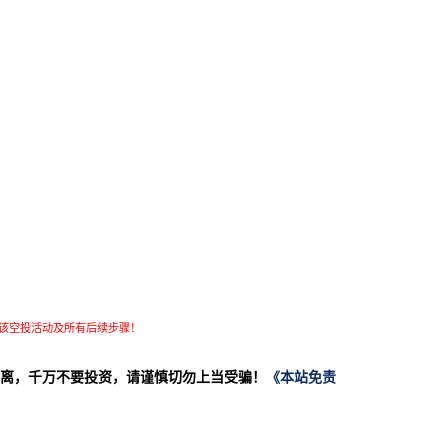
该空投活动及所有后续步骤！
离，千万不要投资，请谨慎切勿上当受骗！
《本站免责