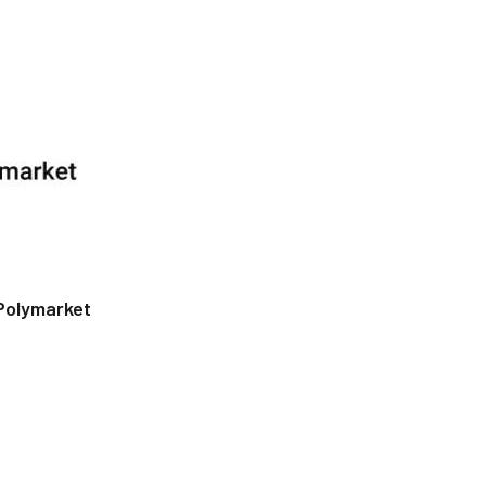
Polymarket