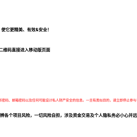
！使它更精美、有效&安全！
二维码直接进入移动版页面
所密码、邮箱密码以及任何可能设计私人财产安全的信息。一旦有类似目的，请立即停止参与
辨各个项目风险，一切风险自担，涉及资金交易及个人隐私务必小心并远