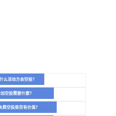
什么活动方会空投？
空投需要什麼？
费空投是否有价值？