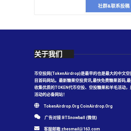
社群&联系投
关于我们
币空投网(TokenAirdrop)是最早的也是最大的
目首码网站。最新糖果空投资讯,最快免费糖果首码,
收集优质的TOKEN代币空投、空投糖果和羊毛活动
活动的必备网站！
TokenAirdrop.Org CoinAirdrop.Org
广告对接:BTSnowball (微信)
客服邮箱:
zhesmail@163.com