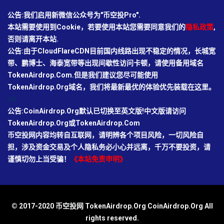
公告:我们启用新微信公众号为"币空投Pro".
本站需要使用到Cookie，若要使用本站您需要同意我们的
隐私政策
,
否则请离开本站.
公告:由于CloudFlareCDN目前国内线路出现不稳定的情况，长城宽
带、鹏博士、海泰宽带等出现间歇性访问卡顿，请使用备用域名
TokenAirdrop.Com.但是我们建议您尽可能使用
TokenAirdrop.Org域名，我们将最新最优的体验优先装载在这里。
66
公告:CoinAirdrop.Org默认已切换至英文版!中文版请访问
TokenAirdrop.Org或TokenAirdrop.Com
币空投网内容均转自互联网，请明辨各个项目风险，一切风险自
担，涉及资金交易及个人隐私务必小心并远离，千万不要投资，请
谨慎切勿上当受骗！
《本站免责申明》
© 2017-2020 币空投网 TokenAirdrop.Org CoinAirdrop.Org All
rights reserved.