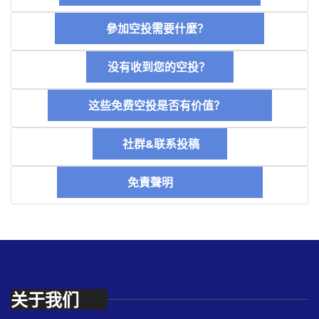
參加空投需要什麼？
没有收到您的空投？
这些免费空投是否有价值？
社群&联系投稿
免責聲明
关于我们