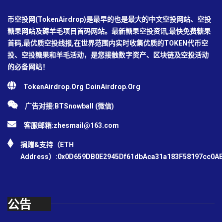
币空投网(TokenAirdrop)是最早的也是最大的中文空投网站、空投
糖果网站及薅羊毛项目首码网站。最新糖果空投资讯,最快免费糖果
首码,最优质空投线报,在世界范围内实时收集优质的TOKEN代币空
投、空投糖果和羊毛活动，是您接触数字资产、区块链及空投活动
的必备网站！
TokenAirdrop.Org CoinAirdrop.Org
广告对接:BTSnowball (微信)
客服邮箱:
zhesmail@163.com
捐赠&支持（ETH
Address）:0x0D659DB0E2945Df61dbAca31a183F58197cc0A
公告