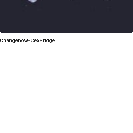
Changenow-CexBridge