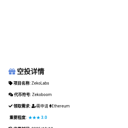
ZEKOLABS
空投详情
项目名称:
ZekoLabs
代币符号:
Zekoboom
领取需求:
需申请
Ethereum
重要程度:
★★★
3.0