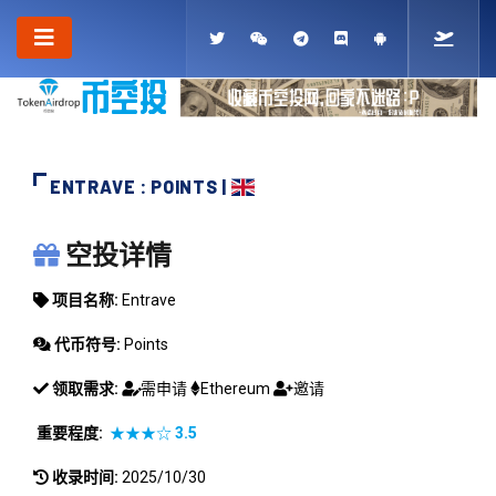
ENTRAVE : POINTS |
ENTRAVE
空投详情
项目名称:
Entrave
代币符号:
Points
领取需求:
需申请
Ethereum
邀请
重要程度:
★★★☆
3.5
收录时间:
2025/10/30