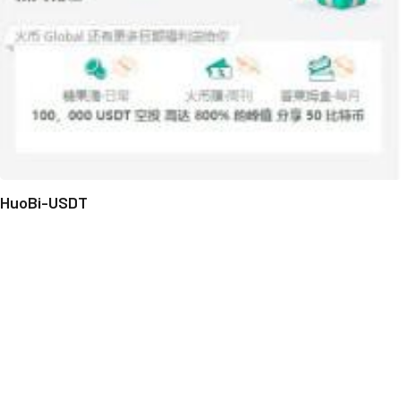
HuoBi-USDT