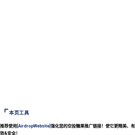
本页工具
推荐使用
[AirdropWebsite]
强化您的空投糖果推广链接！使它更精美、有
效&安全！