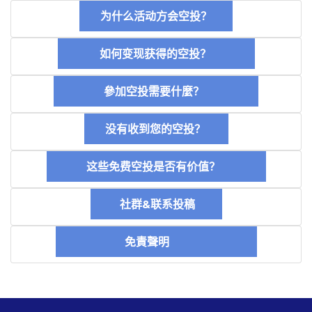
为什么活动方会空投？
如何变现获得的空投？
參加空投需要什麼？
没有收到您的空投？
这些免费空投是否有价值？
社群&联系投稿
免責聲明