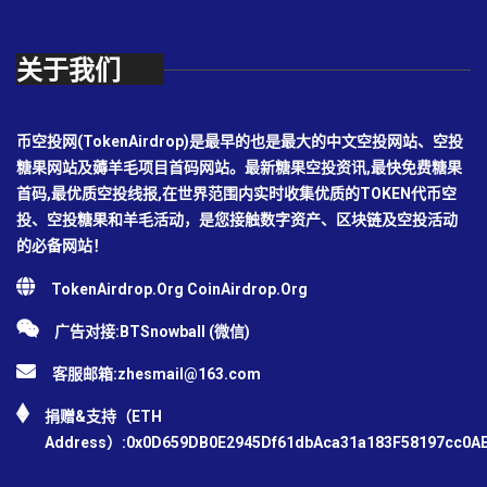
关于我们
币空投网(TokenAirdrop)是最早的也是最大的中文空投网站、空投
糖果网站及薅羊毛项目首码网站。最新糖果空投资讯,最快免费糖果
首码,最优质空投线报,在世界范围内实时收集优质的TOKEN代币空
投、空投糖果和羊毛活动，是您接触数字资产、区块链及空投活动
的必备网站！
TokenAirdrop.Org CoinAirdrop.Org
广告对接:BTSnowball (微信)
客服邮箱:
zhesmail@163.com
捐赠&支持（ETH
Address）:0x0D659DB0E2945Df61dbAca31a183F58197cc0A