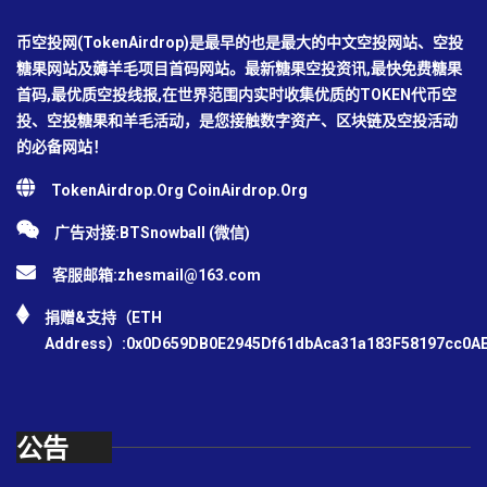
币空投网(TokenAirdrop)是最早的也是最大的中文空投网站、空投
糖果网站及薅羊毛项目首码网站。最新糖果空投资讯,最快免费糖果
首码,最优质空投线报,在世界范围内实时收集优质的TOKEN代币空
投、空投糖果和羊毛活动，是您接触数字资产、区块链及空投活动
的必备网站！
TokenAirdrop.Org CoinAirdrop.Org
广告对接:BTSnowball (微信)
客服邮箱:
zhesmail@163.com
捐赠&支持（ETH
Address）:0x0D659DB0E2945Df61dbAca31a183F58197cc0A
公告