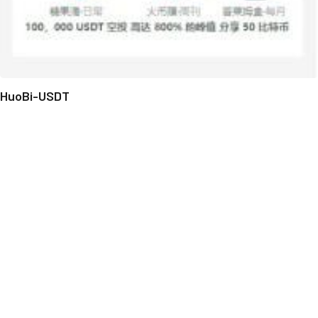
HuoBi-USDT