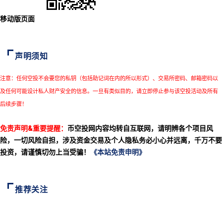
移动版页面
声明须知
注意：任何空投不会要您的私钥（包括助记词在内的所以形式）、交易所密码、邮箱密码以
及任何可能设计私人财产安全的信息。一旦有类似目的，请立即停止参与该空投活动及所有
后续步骤！
免责声明&重要提醒：
币空投网内容均转自互联网，请明辨各个项目风
险，一切风险自担，涉及资金交易及个人隐私务必小心并远离，千万不要
投资，请谨慎切勿上当受骗！
《本站免责申明》
推荐关注