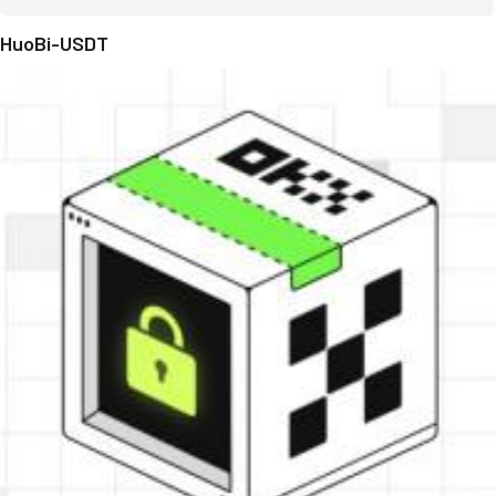
HuoBi-USDT