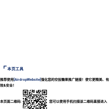
本页工具
推荐使用
[AirdropWebsite]
强化您的空投糖果推广链接！使它更精美、有
效&安全！
本页面二维码:
您可以使用手机扫描该二维码直接进入