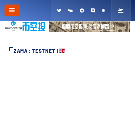
ZAMA : TESTNET |