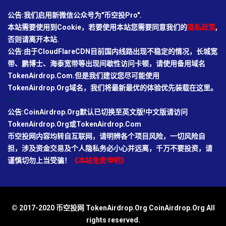
公告:我们启用新微信公众号为"币空投Pro".
本站需要使用到Cookie，若要使用本站您需要同意我们的
隐私政策
,
否则请离开本站.
公告:由于CloudFlareCDN目前国内线路出现不稳定的情况，长城宽
带、鹏博士、海泰宽带等出现间歇性访问卡顿，请使用备用域名
TokenAirdrop.Com.但是我们建议您尽可能使用
TokenAirdrop.Org域名，我们将最新最优的体验优先装载在这里。
66
公告:CoinAirdrop.Org默认已切换至英文版!中文版请访问
TokenAirdrop.Org或TokenAirdrop.Com
币空投网内容均转自互联网，请明辨各个项目风险，一切风险自
担，涉及资金交易及个人隐私务必小心并远离，千万不要投资，请
谨慎切勿上当受骗！
《本站免责申明》
© 2017-2020 币空投网 TokenAirdrop.Org CoinAirdrop.Org All
rights reserved.