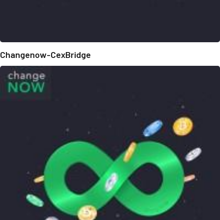
Changenow-CexBridge