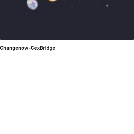
Changenow-CexBridge