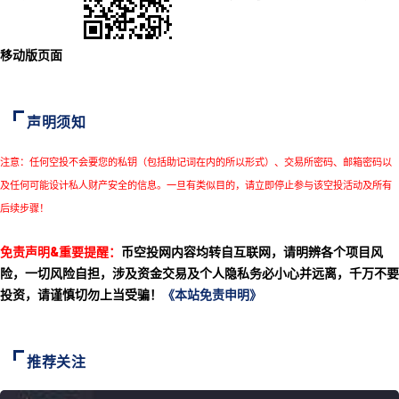
移动版页面
声明须知
注意：任何空投不会要您的私钥（包括助记词在内的所以形式）、交易所密码、邮箱密码以
及任何可能设计私人财产安全的信息。一旦有类似目的，请立即停止参与该空投活动及所有
后续步骤！
免责声明&重要提醒：
币空投网内容均转自互联网，请明辨各个项目风
险，一切风险自担，涉及资金交易及个人隐私务必小心并远离，千万不要
投资，请谨慎切勿上当受骗！
《本站免责申明》
推荐关注