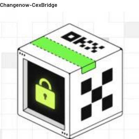
Changenow-CexBridge