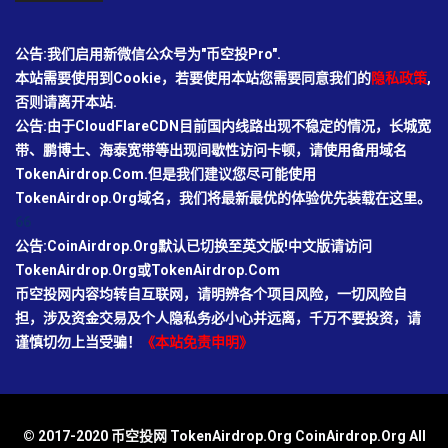
公告:我们启用新微信公众号为"币空投Pro".
本站需要使用到Cookie，若要使用本站您需要同意我们的
隐私政策
,
否则请离开本站.
公告:由于CloudFlareCDN目前国内线路出现不稳定的情况，长城宽
带、鹏博士、海泰宽带等出现间歇性访问卡顿，请使用备用域名
TokenAirdrop.Com.但是我们建议您尽可能使用
TokenAirdrop.Org域名，我们将最新最优的体验优先装载在这里。
66
公告:CoinAirdrop.Org默认已切换至英文版!中文版请访问
TokenAirdrop.Org或TokenAirdrop.Com
币空投网内容均转自互联网，请明辨各个项目风险，一切风险自
担，涉及资金交易及个人隐私务必小心并远离，千万不要投资，请
谨慎切勿上当受骗！
《本站免责申明》
© 2017-2020 币空投网 TokenAirdrop.Org CoinAirdrop.Org All