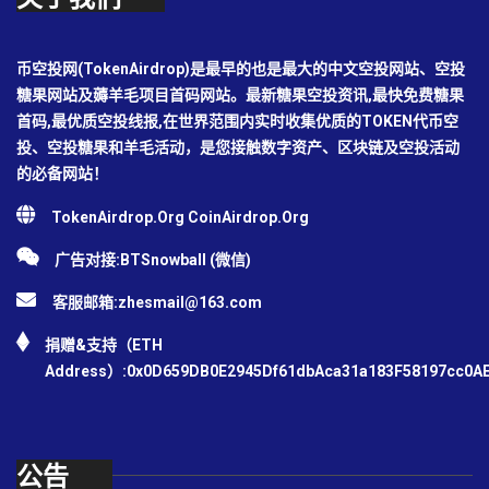
币空投网(TokenAirdrop)是最早的也是最大的中文空投网站、空投
糖果网站及薅羊毛项目首码网站。最新糖果空投资讯,最快免费糖果
首码,最优质空投线报,在世界范围内实时收集优质的TOKEN代币空
投、空投糖果和羊毛活动，是您接触数字资产、区块链及空投活动
的必备网站！
TokenAirdrop.Org CoinAirdrop.Org
广告对接:BTSnowball (微信)
客服邮箱:
zhesmail@163.com
捐赠&支持（ETH
Address）:0x0D659DB0E2945Df61dbAca31a183F58197cc0A
公告