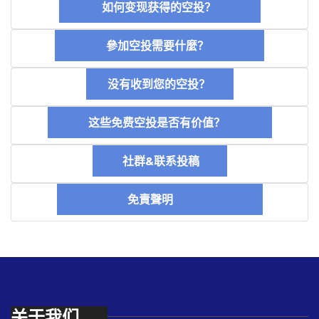
如何变现获得的空投？
參加空投需要什麼？
没有收到您的空投？
这些免费空投是否有价值？
社群&联系投稿
免責聲明
关于我们