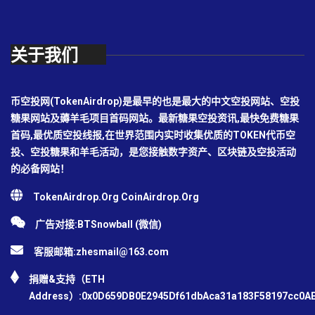
关于我们
币空投网(TokenAirdrop)是最早的也是最大的中文空投网站、空投
糖果网站及薅羊毛项目首码网站。最新糖果空投资讯,最快免费糖果
首码,最优质空投线报,在世界范围内实时收集优质的TOKEN代币空
投、空投糖果和羊毛活动，是您接触数字资产、区块链及空投活动
的必备网站！
TokenAirdrop.Org CoinAirdrop.Org
广告对接:BTSnowball (微信)
客服邮箱:
zhesmail@163.com
捐赠&支持（ETH
Address）:0x0D659DB0E2945Df61dbAca31a183F58197cc0A