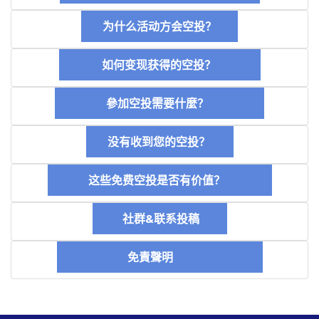
为什么活动方会空投？
如何变现获得的空投？
參加空投需要什麼？
没有收到您的空投？
这些免费空投是否有价值？
社群&联系投稿
免責聲明