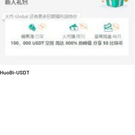
HuoBi-USDT