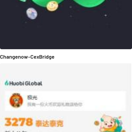
Changenow-CexBridge