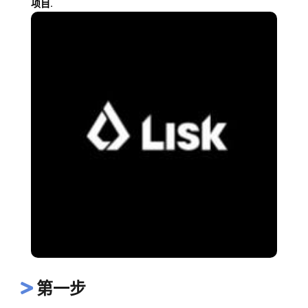
项目.
第一步