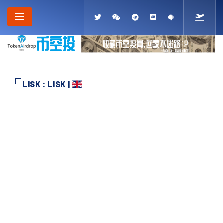
LISK : LISK |