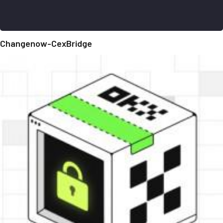
Changenow-CexBridge