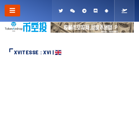
XVITESSE : XVI |