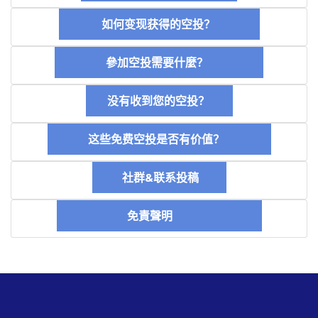
如何变现获得的空投？
參加空投需要什麼？
没有收到您的空投？
这些免费空投是否有价值？
社群&联系投稿
免責聲明