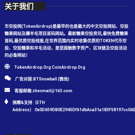
关于我们
币空投网(TokenAirdrop)是最早的也是最大的中文空投网站、空投
糖果网站及薅羊毛项目首码网站。最新糖果空投资讯,最快免费糖果
首码,最优质空投线报,在世界范围内实时收集优质的TOKEN代币空
投、空投糖果和羊毛活动，是您接触数字资产、区块链及空投活动
的必备网站！
TokenAirdrop.Org CoinAirdrop.Org
广告对接:BTSnowball (微信)
客服邮箱:
zhesmail@163.com
捐赠&支持（ETH
Address）:0x0D659DB0E2945Df61dbAca31a183F58197cc0A