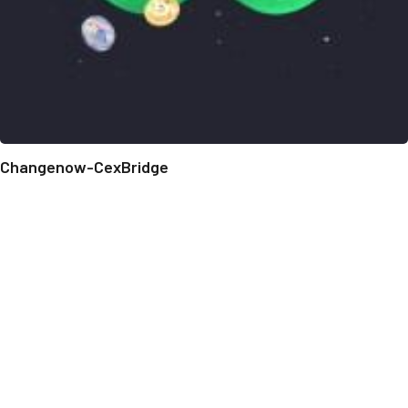
Changenow-CexBridge