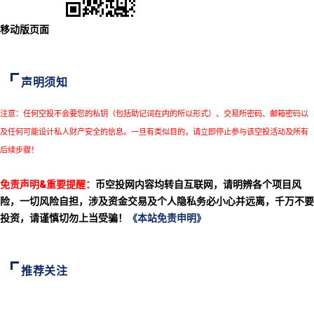
移动版页面
声明须知
注意：任何空投不会要您的私钥（包括助记词在内的所以形式）、交易所密码、邮箱密码以
及任何可能设计私人财产安全的信息。一旦有类似目的，请立即停止参与该空投活动及所有
后续步骤！
免责声明&重要提醒：
币空投网内容均转自互联网，请明辨各个项目风
险，一切风险自担，涉及资金交易及个人隐私务必小心并远离，千万不要
投资，请谨慎切勿上当受骗！
《本站免责申明》
推荐关注