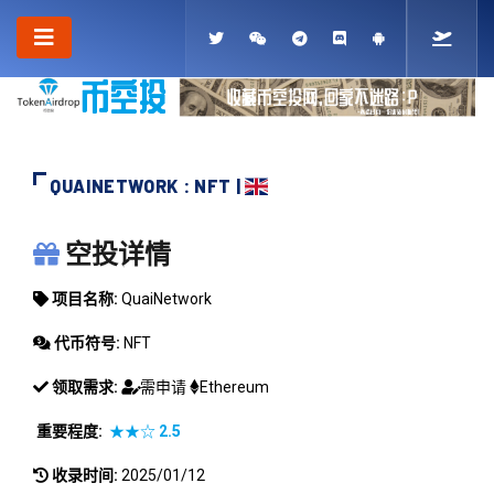
QUAINETWORK : NFT |
QUAINETWORK
空投详情
项目名称:
QuaiNetwork
代币符号:
NFT
领取需求:
需申请
Ethereum
重要程度:
★★☆
2.5
收录时间:
2025/01/12