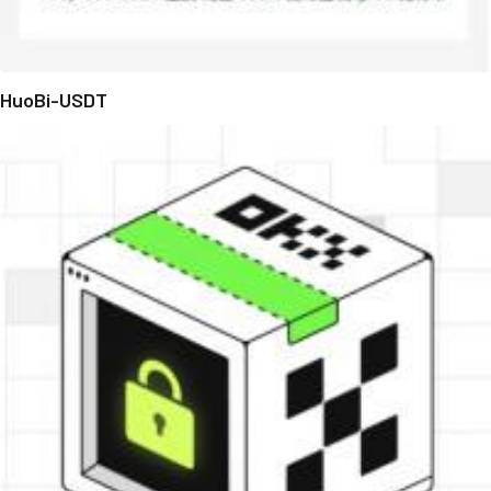
HuoBi-USDT