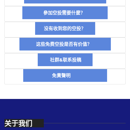
參加空投需要什麼？
没有收到您的空投？
这些免费空投是否有价值？
社群&联系投稿
免責聲明
关于我们