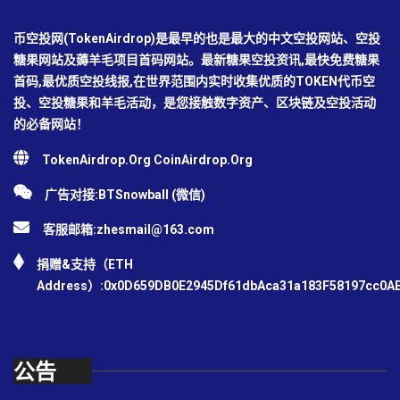
币空投网(TokenAirdrop)是最早的也是最大的中文空投网站、空投
糖果网站及薅羊毛项目首码网站。最新糖果空投资讯,最快免费糖果
首码,最优质空投线报,在世界范围内实时收集优质的TOKEN代币空
投、空投糖果和羊毛活动，是您接触数字资产、区块链及空投活动
的必备网站！
TokenAirdrop.Org CoinAirdrop.Org
广告对接:BTSnowball (微信)
客服邮箱:
zhesmail@163.com
捐赠&支持（ETH
Address）:0x0D659DB0E2945Df61dbAca31a183F58197cc0A
公告