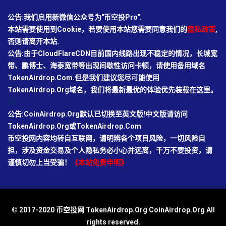
公告:我们启用新微信公众号为"币空投Pro".
本站需要使用到Cookie，若要使用本站您需要同意我们的
隐私政策
,
否则请离开本站.
公告:由于CloudFlareCDN目前国内线路出现不稳定的情况，长城宽
带、鹏博士、海泰宽带等出现间歇性访问卡顿，请使用备用域名
TokenAirdrop.Com.但是我们建议您尽可能使用
TokenAirdrop.Org域名，我们将最新最优的体验优先装载在这里。
66
公告:CoinAirdrop.Org默认已切换至英文版!中文版请访问
TokenAirdrop.Org或TokenAirdrop.Com
币空投网内容均转自互联网，请明辨各个项目风险，一切风险自
担，涉及资金交易及个人隐私务必小心并远离，千万不要投资，请
谨慎切勿上当受骗！
《本站免责申明》
© 2017-2020 币空投网 TokenAirdrop.Org CoinAirdrop.Org All
rights reserved.