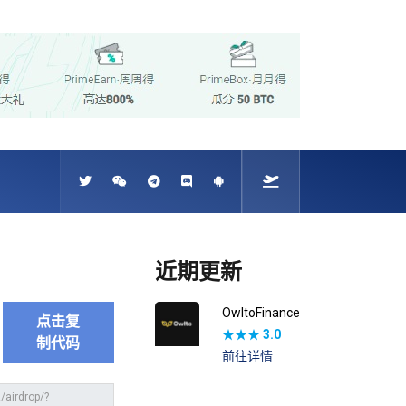
近期更新
OwltoFinance
点击复
★★★
3.0
制代码
前往详情