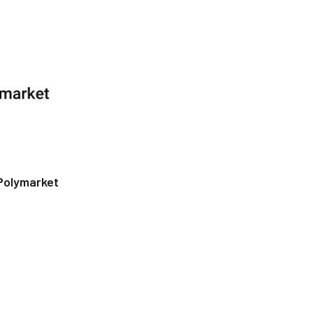
Polymarket