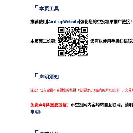
本页工具
推荐使用
[AirdropWebsite]
强化您的空投糖果推广链接
本页面二维码:
您可以使用手机扫描该
声明须知
注意：任何空投不会要您的私钥（包括助记词在内的所以形式）、交易
免责声明&重要提醒：
币空投网内容均转自互联网，请明
申明》