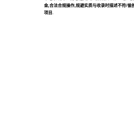
金,合法合规操作,规避实质与收录时描述不符/偷
项目.