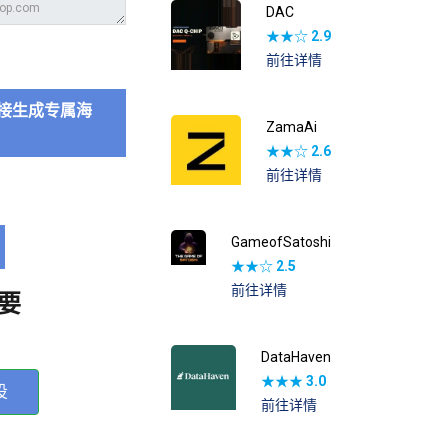
DAC
★★☆
2.9
前往详情
接生成专属海
ZamaAi
★★☆
2.6
前往详情
GameofSatoshi
★★☆
2.5
前往详情
要
DataHaven
★★★
3.0
投
前往详情