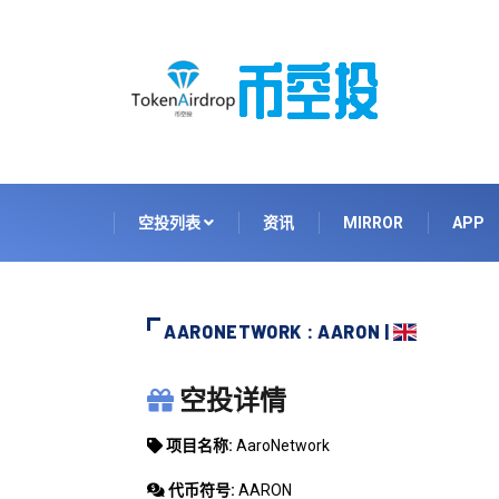
空投列表
资讯
MIRROR
APP
AARONETWORK : AARON |
AARONETWORK
空投详情
项目名称:
AaroNetwork
代币符号:
AARON