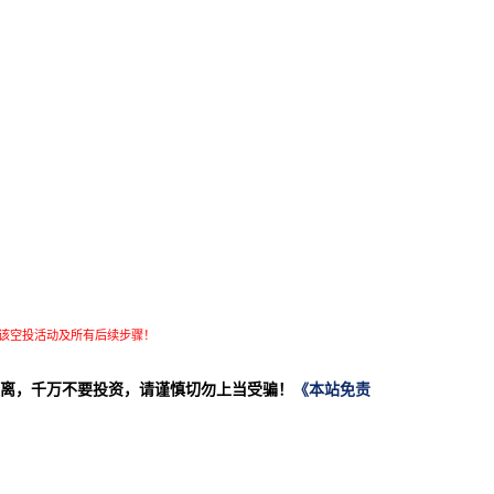
该空投活动及所有后续步骤！
离，千万不要投资，请谨慎切勿上当受骗！
《本站免责