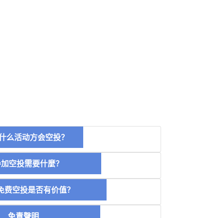
什么活动方会空投？
空投需要什麼？
费空投是否有价值？
免責聲明