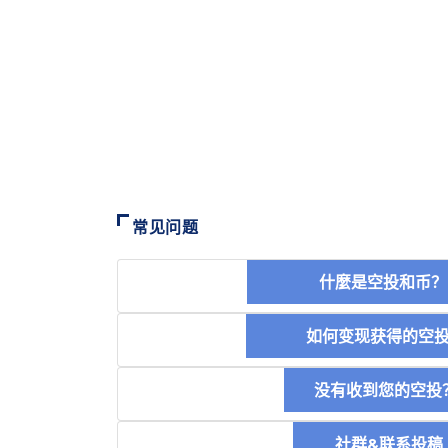
常见问题
什麼是空投和
如何变现获得的
没有收到您的空投
社群&联系投