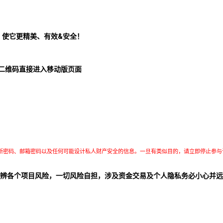
！使它更精美、有效&安全！
二维码直接进入移动版页面
所密码、邮箱密码以及任何可能设计私人财产安全的信息。一旦有类似目的，请立即停止参与
辨各个项目风险，一切风险自担，涉及资金交易及个人隐私务必小心并远