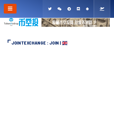
JOINTEXCHANGE : JOIN |