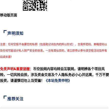
移动版页面
声明须知
注意：任何空投不会要您的私钥（包括助记词在内的所以形式）、交易所密码、邮箱密码以
及任何可能设计私人财产安全的信息。一旦有类似目的，请立即停止参与该空投活动及所有
后续步骤！
免责声明&重要提醒：
币空投网内容均转自互联网，请明辨各个项目风
险，一切风险自担，涉及资金交易及个人隐私务必小心并远离，千万不要
投资，请谨慎切勿上当受骗！
《本站免责申明》
推荐关注