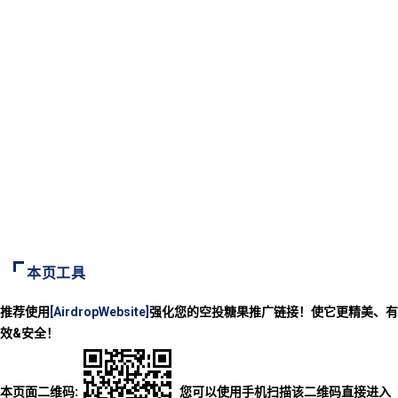
本页工具
推荐使用
[AirdropWebsite]
强化您的空投糖果推广链接！使它更精美、有
效&安全！
本页面二维码:
您可以使用手机扫描该二维码直接进入