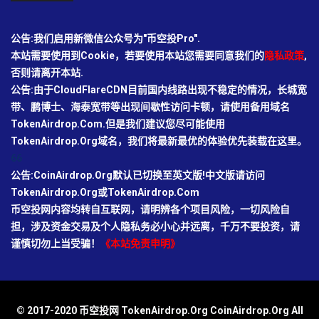
公告:我们启用新微信公众号为"币空投Pro".
本站需要使用到Cookie，若要使用本站您需要同意我们的
隐私政策
,
否则请离开本站.
公告:由于CloudFlareCDN目前国内线路出现不稳定的情况，长城宽
带、鹏博士、海泰宽带等出现间歇性访问卡顿，请使用备用域名
TokenAirdrop.Com.但是我们建议您尽可能使用
TokenAirdrop.Org域名，我们将最新最优的体验优先装载在这里。
66
公告:CoinAirdrop.Org默认已切换至英文版!中文版请访问
TokenAirdrop.Org或TokenAirdrop.Com
币空投网内容均转自互联网，请明辨各个项目风险，一切风险自
担，涉及资金交易及个人隐私务必小心并远离，千万不要投资，请
谨慎切勿上当受骗！
《本站免责申明》
© 2017-2020 币空投网 TokenAirdrop.Org CoinAirdrop.Org All