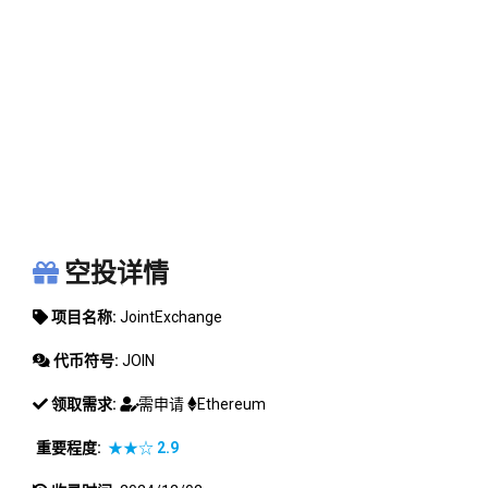
JOINTEXCHANGE
空投详情
项目名称:
JointExchange
代币符号:
JOIN
领取需求:
需申请
Ethereum
重要程度:
★★☆
2.9