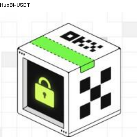
HuoBi-USDT