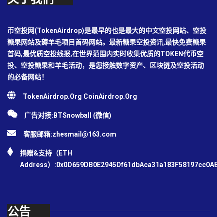
币空投网(TokenAirdrop)是最早的也是最大的中文空投网站、空投
糖果网站及薅羊毛项目首码网站。最新糖果空投资讯,最快免费糖果
首码,最优质空投线报,在世界范围内实时收集优质的TOKEN代币空
投、空投糖果和羊毛活动，是您接触数字资产、区块链及空投活动
的必备网站！
TokenAirdrop.Org CoinAirdrop.Org
广告对接:BTSnowball (微信)
客服邮箱:
zhesmail@163.com
捐赠&支持（ETH
Address）:0x0D659DB0E2945Df61dbAca31a183F58197cc0A
公告