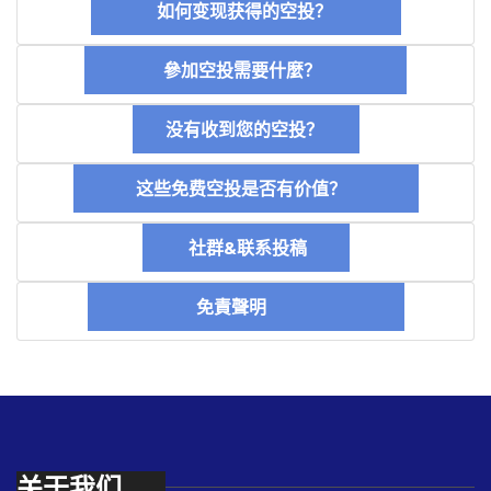
如何变现获得的空投？
參加空投需要什麼？
没有收到您的空投？
这些免费空投是否有价值？
社群&联系投稿
免責聲明
关于我们