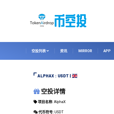
空投列表
资讯
MIRROR
APP
ALPHAX : USDT |
ALPHAX
空投详情
项目名称:
AlphaX
代币符号:
USDT