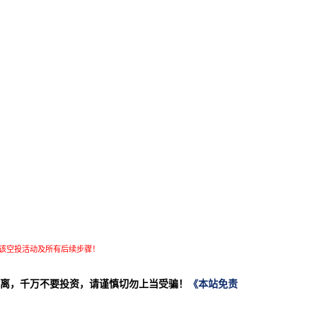
该空投活动及所有后续步骤！
离，千万不要投资，请谨慎切勿上当受骗！
《本站免责