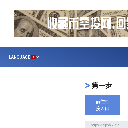
LANGUAGE
第一步
前往空
投入口