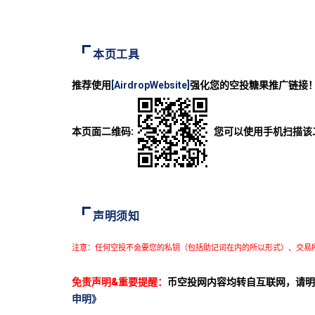
本页工具
推荐使用
[AirdropWebsite]
强化您的空投糖果推广链接
本页面二维码:
您可以使用手机扫描该
声明须知
注意：任何空投不会要您的私钥（包括助记词在内的所以形式）、交易
免责声明&重要提醒：
币空投网内容均转自互联网，请明
申明》