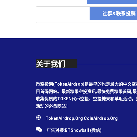
社群&联系投
关于我们
币空投网(TokenAirdrop)是最早的也是最大的
目首码网站。最新糖果空投资讯,最快免费糖果首码,
收集优质的TOKEN代币空投、空投糖果和羊毛活动
活动的必备网站！
TokenAirdrop.Org CoinAirdrop.Org
广告对接:BTSnowball (微信)