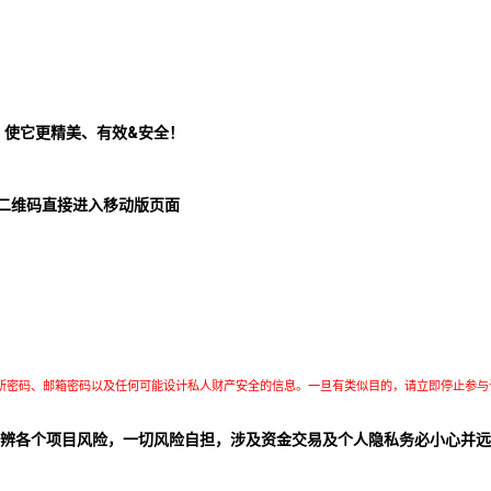
！使它更精美、有效&安全！
二维码直接进入移动版页面
所密码、邮箱密码以及任何可能设计私人财产安全的信息。一旦有类似目的，请立即停止参与
辨各个项目风险，一切风险自担，涉及资金交易及个人隐私务必小心并远