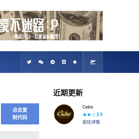
近期更新
Celini
点击复
★★☆
2.5
制代码
前往详情