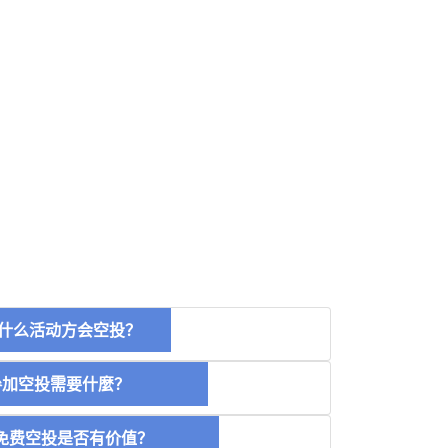
什么活动方会空投？
空投需要什麼？
费空投是否有价值？