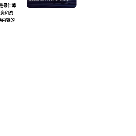
沾是最佳薅
投资和资
换内容的