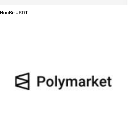
HuoBi-USDT