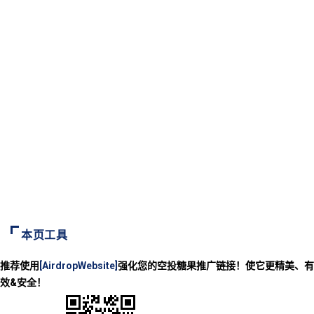
本页工具
推荐使用
[AirdropWebsite]
强化您的空投糖果推广链接！使它更精美、有
效&安全！