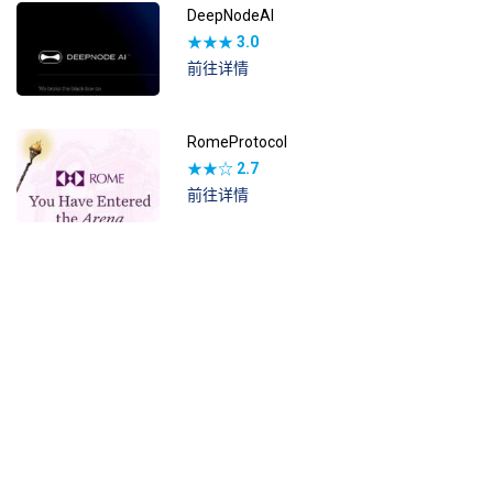
DeepNodeAI
★★★
3.0
前往详情
RomeProtocol
★★☆
2.7
前往详情