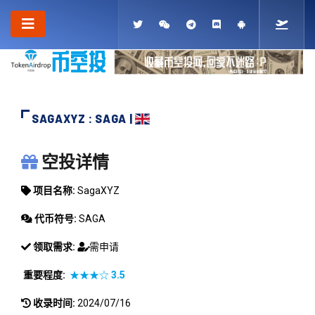
SAGAXYZ : SAGA |
SAGAXYZ
空投详情
项目名称:
SagaXYZ
代币符号:
SAGA
领取需求:
需申请
重要程度:
★★★☆
3.5
收录时间:
2024/07/16