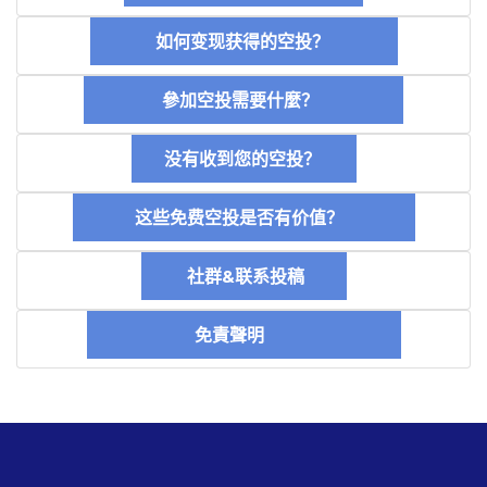
如何变现获得的空投？
參加空投需要什麼？
没有收到您的空投？
这些免费空投是否有价值？
社群&联系投稿
免責聲明