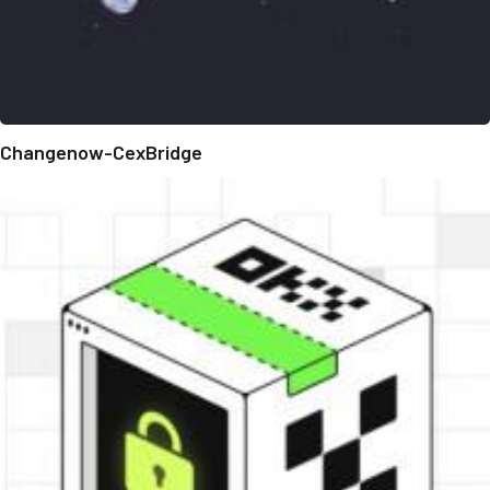
Changenow-CexBridge