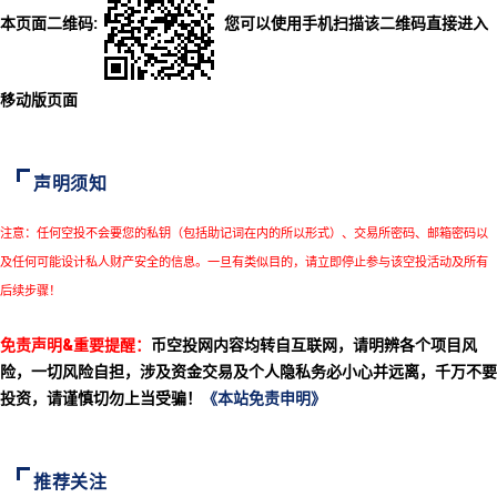
本页面二维码:
您可以使用手机扫描该二维码直接进入
移动版页面
声明须知
注意：任何空投不会要您的私钥（包括助记词在内的所以形式）、交易所密码、邮箱密码以
及任何可能设计私人财产安全的信息。一旦有类似目的，请立即停止参与该空投活动及所有
后续步骤！
免责声明&重要提醒：
币空投网内容均转自互联网，请明辨各个项目风
险，一切风险自担，涉及资金交易及个人隐私务必小心并远离，千万不要
投资，请谨慎切勿上当受骗！
《本站免责申明》
推荐关注