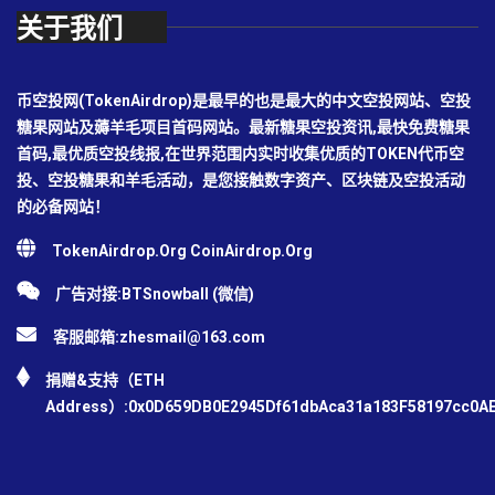
关于我们
币空投网(TokenAirdrop)是最早的也是最大的中文空投网站、空投
糖果网站及薅羊毛项目首码网站。最新糖果空投资讯,最快免费糖果
首码,最优质空投线报,在世界范围内实时收集优质的TOKEN代币空
投、空投糖果和羊毛活动，是您接触数字资产、区块链及空投活动
的必备网站！
TokenAirdrop.Org CoinAirdrop.Org
广告对接:BTSnowball (微信)
客服邮箱:
zhesmail@163.com
捐赠&支持（ETH
Address）:0x0D659DB0E2945Df61dbAca31a183F58197cc0A