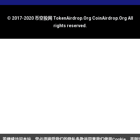
© 2017-2020 币空投网 TokenAirdrop.Org CoinAirdrop.Org All
rights reserved.
若继续访问本站，您必须接受我们的隐私条款并同意我们使用Cookie，否则