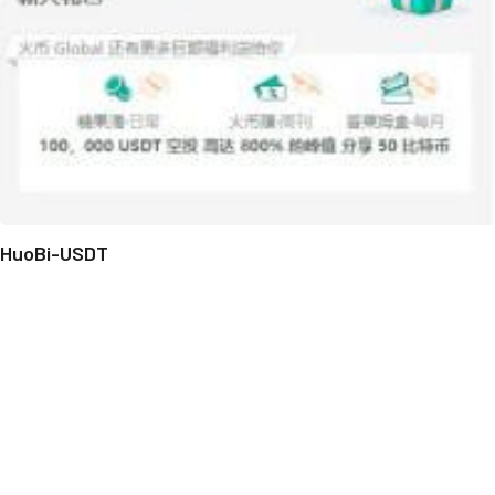
HuoBi-USDT