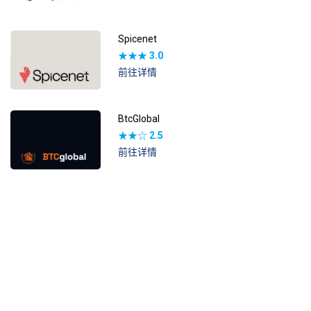
Spicenet
★★★
3.0
前往详情
BtcGlobal
★★☆
2.5
前往详情