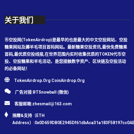
关于我们
币空投网(TokenAirdrop)是最早的也是最大的中文空投网站、空投
糖果网站及薅羊毛项目首码网站。最新糖果空投资讯,最快免费糖果
首码,最优质空投线报,在世界范围内实时收集优质的TOKEN代币空
投、空投糖果和羊毛活动，是您接触数字资产、区块链及空投活动
的必备网站！
TokenAirdrop.Org CoinAirdrop.Org
广告对接:BTSnowball (微信)
客服邮箱:
zhesmail@163.com
捐赠&支持（ETH
Address）:0x0D659DB0E2945Df61dbAca31a183F58197cc0A