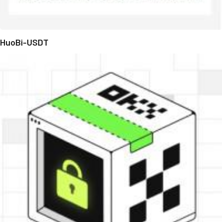
HuoBi-USDT