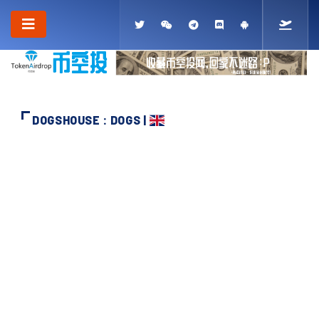
DOGSHOUSE : DOGS |