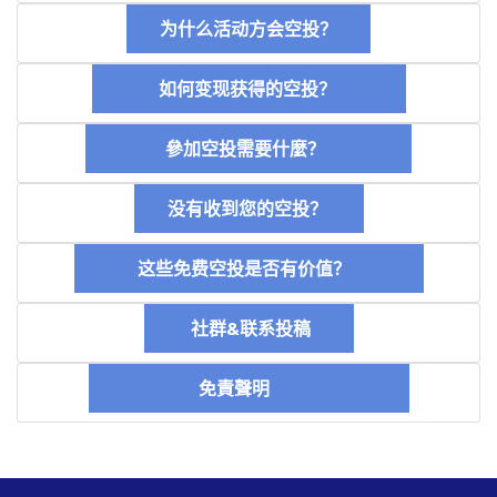
为什么活动方会空投？
如何变现获得的空投？
參加空投需要什麼？
没有收到您的空投？
这些免费空投是否有价值？
社群&联系投稿
免責聲明