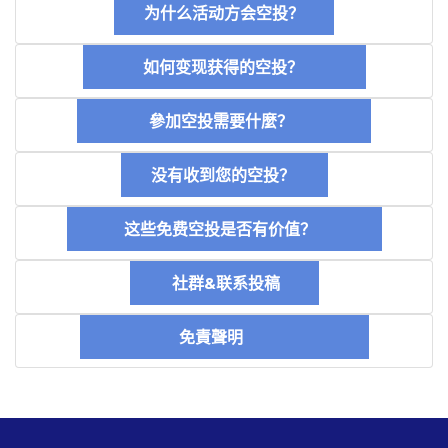
为什么活动方会空投？
如何变现获得的空投？
參加空投需要什麼？
没有收到您的空投？
这些免费空投是否有价值？
社群&联系投稿
免責聲明