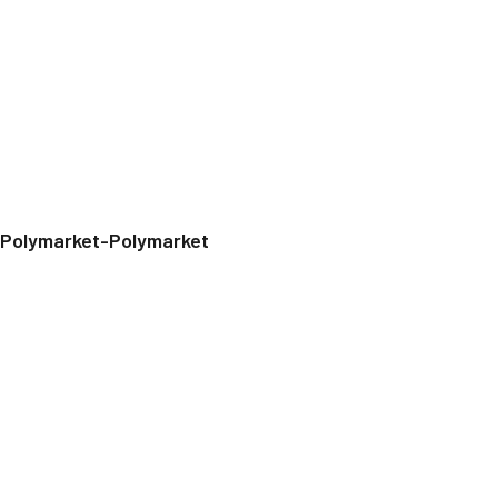
Polymarket-Polymarket