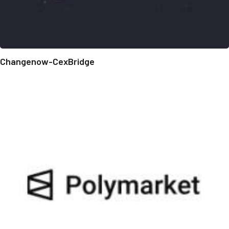
Changenow-CexBridge