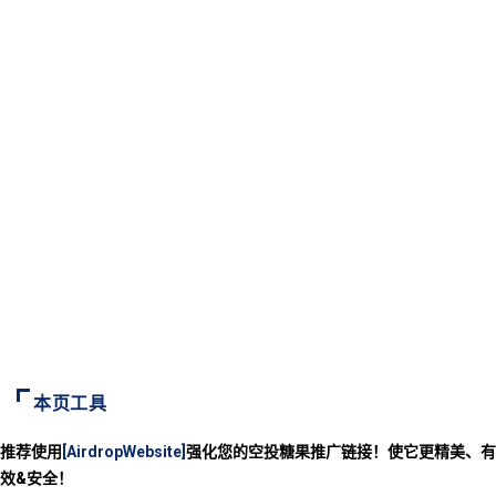
本页工具
推荐使用
[AirdropWebsite]
强化您的空投糖果推广链接！使它更精美、有
效&安全！