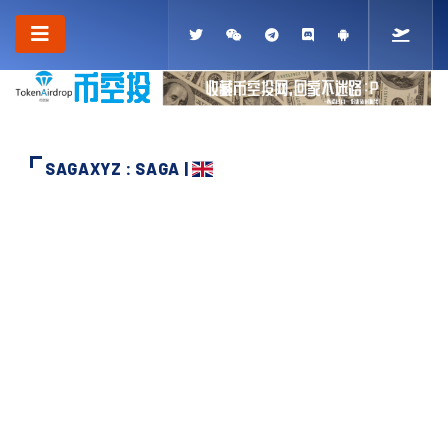
SAGAXYZ : SAGA |