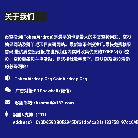
关于我们
币空投网(TokenAirdrop)是最早的也是最大的中文空投网站、空投
糖果网站及薅羊毛项目首码网站。最新糖果空投资讯,最快免费糖果
首码,最优质空投线报,在世界范围内实时收集优质的TOKEN代币空
投、空投糖果和羊毛活动，是您接触数字资产、区块链及空投活动
的必备网站！
TokenAirdrop.Org CoinAirdrop.Org
广告对接:BTSnowball (微信)
客服邮箱:
zhesmail@163.com
捐赠&支持（ETH
Address）:0x0D659DB0E2945Df61dbAca31a183F58197cc0A